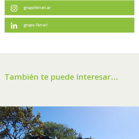
grupoferrari.ar
grupo-ferrari
También te puede interesar...