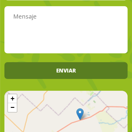
ENVIAR
+
−