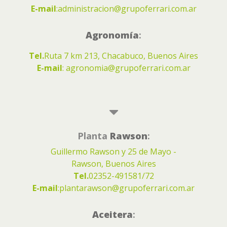
E-mail
:
administracion@grupoferrari.com.ar
Agronomía
:
Tel.
Ruta 7 km 213, Chacabuco, Buenos Aires
E-mail
:
agronomia@grupoferrari.com.ar
Planta
Rawson
:
Guillermo Rawson y 25 de Mayo -
Rawson, Buenos Aires
Tel.
02352-491581/72
E-mail
:
plantarawson@grupoferrari.com.ar
Aceitera
: