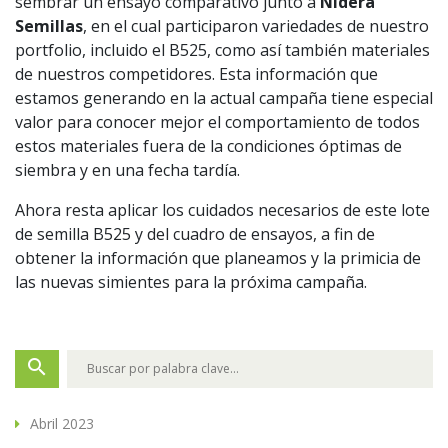
sembrar un ensayo comparativo junto a
Nidera
Semillas
, en el cual participaron variedades de nuestro
portfolio, incluido el B525, como así también materiales
de nuestros competidores. Esta información que
estamos generando en la actual campaña tiene especial
valor para conocer mejor el comportamiento de todos
estos materiales fuera de la condiciones óptimas de
siembra y en una fecha tardía.
Ahora resta aplicar los cuidados necesarios de este lote
de semilla B525 y del cuadro de ensayos, a fin de
obtener la información que planeamos y la primicia de
las nuevas simientes para la próxima campaña.
search
Abril 2023