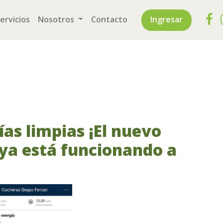
rrent)
ervicios
Nosotros
Contacto
Ingresar
as limpias ¡El nuevo
 ya está funcionando a