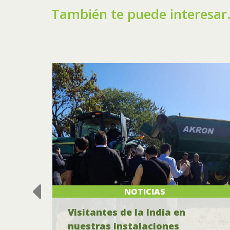
También te puede interesar.
NOTICIAS
Visitantes de la India en
lo
nuestras instalaciones