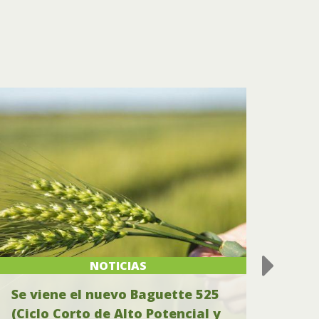
NOTICIAS
Se viene el nuevo Baguette 525
Res
(Ciclo Corto de Alto Potencial y
Clau