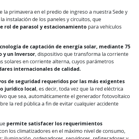
te la primavera
en el predio de ingreso a nuestra Sede y
a instalación de los paneles y circuitos, que
 rol de parasol y estacionamiento
para vehículos
nología de captación de energía solar, mediante 75
o y un Inversor
, dispositivo que transforma la corriente
s solares en corriente alterna, cuyos parámetros
ares internacionales de calidad.
ivos de seguridad requeridos por las más exigentes
 jurídico local
, es decir, toda vez que la red eléctrica
tivo que sea, automáticamente el generador fotovoltaico
re la red pública a fin de evitar cualquier accidente
que
permite satisfacer los requerimientos
con los climatizadores en el máximo nivel de consumo,
os: iluminación, ordenadores, servidores, refigeradores y