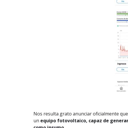
Nos resulta grato anunciar oficialmente qu
un
equipo fotovoltaico, capaz de generar 
como insumo.