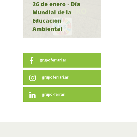
26 de enero - Día
Mundial de la
Educación
Ambiental
grupoferrari.ar
grupoferrari.ar
grupo-ferrari