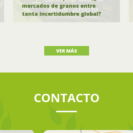
mercados de granos entre
tanta incertidumbre global?
VER MÁS
CONTACTO