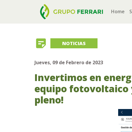
(cu
Home
S
sticky_note_2
NOTICIAS
Jueves, 09 de Febrero de 2023
Invertimos en energí
equipo fotovoltaico
pleno!