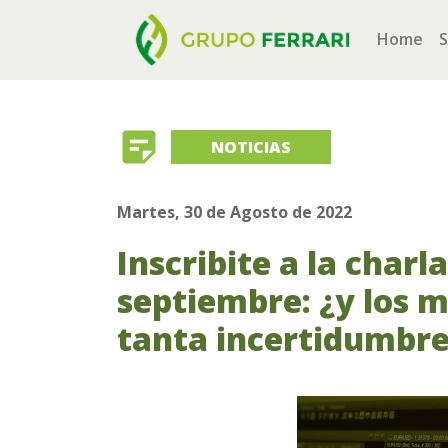
(cu
Home
S
sticky_note_2
NOTICIAS
Martes, 30 de Agosto de 2022
Inscribite a la charl
septiembre: ¿y los 
tanta incertidumbre