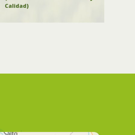
Calidad)
Zem