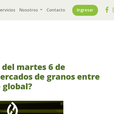
rrent)
ervicios
Nosotros
Contacto
Ingresar
a del martes 6 de
mercados de granos entre
 global?