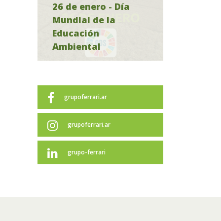
26 de enero - Día
Mundial de la
Educación
Ambiental
grupoferrari.ar
grupoferrari.ar
grupo-ferrari