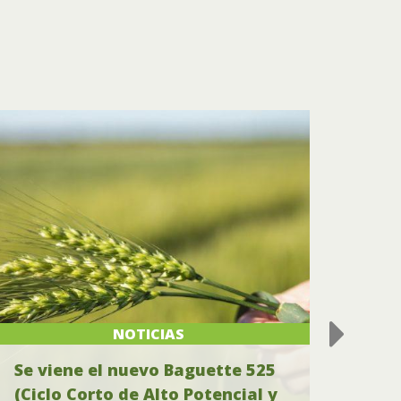
NOTICIAS
Se viene el nuevo Baguette 525
Res
(Ciclo Corto de Alto Potencial y
Clau