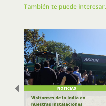
También te puede interesar.
NOTICIAS
Visitantes de la India en
lo
nuestras instalaciones