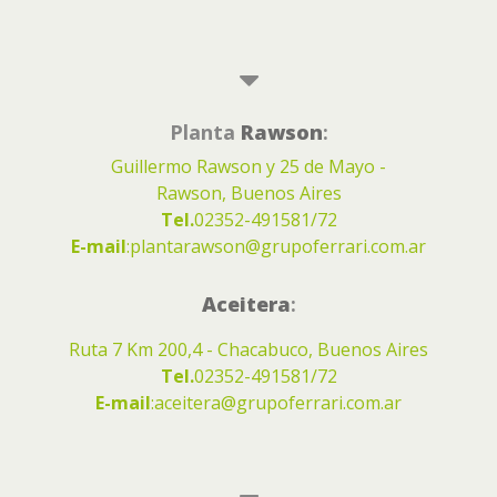
Planta
Rawson
:
Guillermo Rawson y 25 de Mayo -
Rawson, Buenos Aires
Tel.
02352-491581/72
E-mail
:
plantarawson@grupoferrari.com.ar
Aceitera
:
Ruta 7 Km 200,4 - Chacabuco, Buenos Aires
Tel.
02352-491581/72
E-mail
:
aceitera@grupoferrari.com.ar