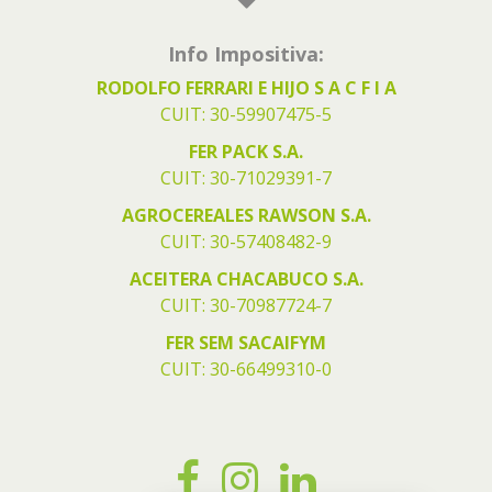
Info Impositiva:
RODOLFO FERRARI E HIJO S A C F I A
CUIT: 30-59907475-5
FER PACK S.A.
CUIT: 30-71029391-7
AGROCEREALES RAWSON S.A.
CUIT: 30-57408482-9
ACEITERA CHACABUCO S.A.
CUIT: 30-70987724-7
FER SEM SACAIFYM
CUIT: 30-66499310-0