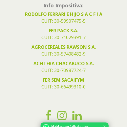
Info Impositiva:
RODOLFO FERRARI E HIJO S A C F I A
CUIT: 30-59907475-5
FER PACK S.A.
CUIT: 30-71029391-7
AGROCEREALES RAWSON S.A.
CUIT: 30-57408482-9
ACEITERA CHACABUCO S.A.
CUIT: 30-70987724-7
FER SEM SACAIFYM
CUIT: 30-66499310-0
Hablar por Whatsapp