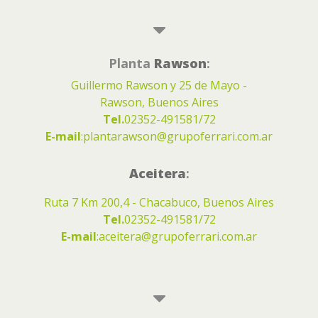
Planta
Rawson
:
Guillermo Rawson y 25 de Mayo -
Rawson, Buenos Aires
Tel.
02352-491581/72
E-mail
:
plantarawson@grupoferrari.com.ar
Aceitera
:
Ruta 7 Km 200,4 - Chacabuco, Buenos Aires
Tel.
02352-491581/72
E-mail
:
aceitera@grupoferrari.com.ar