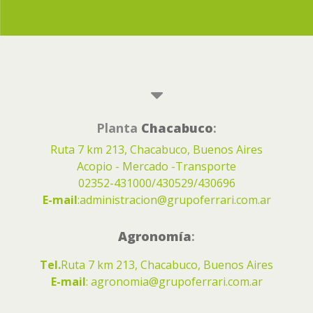
Planta
Chacabuco
:
Ruta 7 km 213, Chacabuco, Buenos Aires
Acopio - Mercado -Transporte
02352-431000/430529/430696
E-mail
:
administracion@grupoferrari.com.ar
Agronomía
:
Tel.
Ruta 7 km 213, Chacabuco, Buenos Aires
E-mail
:
agronomia@grupoferrari.com.ar