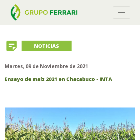
sticky_note_2
NOTICIAS
Martes, 09 de Noviembre de 2021
Ensayo de maíz 2021 en Chacabuco - INTA