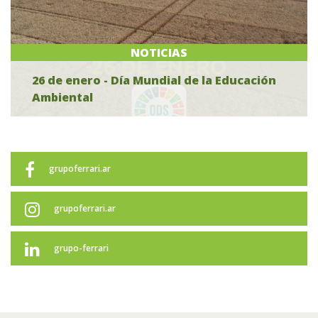
NOTICIAS
26 de enero - Día Mundial de la Educación
Ambiental
grupoferrari.ar
grupoferrari.ar
grupo-ferrari