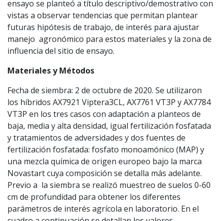
ensayo se planteó a título descriptivo/demostrativo con
vistas a observar tendencias que permitan plantear
futuras hipótesis de trabajo, de interés para ajustar
manejo agronómico para estos materiales y la zona de
influencia del sitio de ensayo.
Materiales y Métodos
Fecha de siembra: 2 de octubre de 2020. Se utilizaron
los híbridos AX7921 Viptera3CL, AX7761 VT3P y AX7784
VT3P en los tres casos con adaptación a planteos de
baja, media y alta densidad, igual fertilización fosfatada
y tratamientos de adversidades y dos fuentes de
fertilización fosfatada: fosfato monoamónico (MAP) y
una mezcla química de origen europeo bajo la marca
Novastart cuya composición se detalla más adelante.
Previo a la siembra se realizó muestreo de suelos 0-60
cm de profundidad para obtener los diferentes
parámetros de interés agrícola en laboratorio. En el
cuadro a continuación se detallan los valores