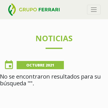
NOTICIAS
event
OCTUBRE 2021
No se encontraron resultados para su
búsqueda "".