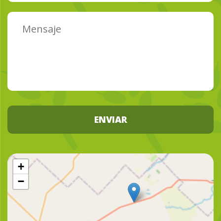
ENVIAR
+
−