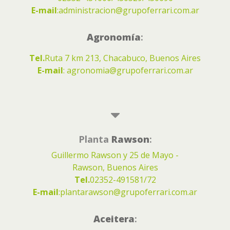
E-mail
:
administracion@grupoferrari.com.ar
Agronomía
:
Tel.
Ruta 7 km 213, Chacabuco, Buenos Aires
E-mail
:
agronomia@grupoferrari.com.ar
Planta
Rawson
:
Guillermo Rawson y 25 de Mayo -
Rawson, Buenos Aires
Tel.
02352-491581/72
E-mail
:
plantarawson@grupoferrari.com.ar
Aceitera
: