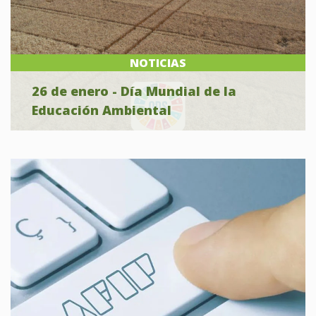
NOTICIAS
26 de enero - Día Mundial de la
Educación Ambiental