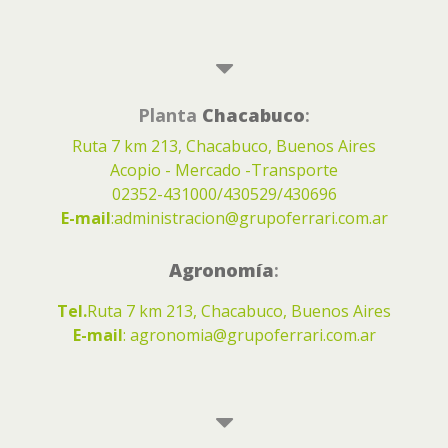
Planta
Chacabuco
:
Ruta 7 km 213, Chacabuco, Buenos Aires
Acopio - Mercado -Transporte
02352-431000/430529/430696
E-mail
:
administracion@grupoferrari.com.ar
Agronomía
:
Tel.
Ruta 7 km 213, Chacabuco, Buenos Aires
E-mail
:
agronomia@grupoferrari.com.ar